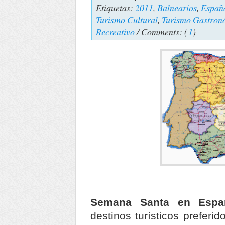
Etiquetas:
2011
,
Balnearios
,
Españ
Turismo Cultural
,
Turismo Gastron
Recreativo
/ Comments: (
1
)
Semana Santa en Espa
destinos turísticos prefer