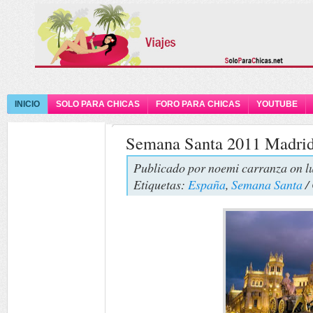
INICIO
SOLO PARA CHICAS
FORO PARA CHICAS
YOUTUBE
Semana Santa 2011 Madrid
Publicado por
noemi carranza
on l
Etiquetas:
España
,
Semana Santa
/