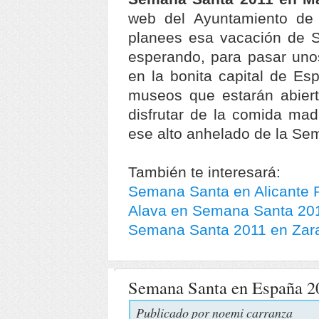
web del Ayuntamiento d
planees esa vacación de 
esperando, para pasar unos
en la bonita capital de Es
museos que estarán abiert
disfrutar de la comida madr
ese alto anhelado de la Se
También te interesará:
Semana Santa en Alicante P
Alava en Semana Santa 201
Semana Santa 2011 en Zara
Semana Santa en España 20
Publicado por
noemi carranza