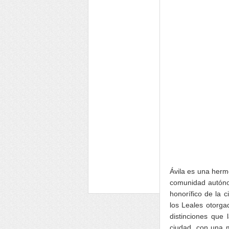
Ávila es una herm
comunidad autónom
honorífico de la 
los Leales otorgad
distinciones que
ciudad, con una 