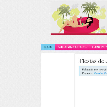
INICIO
SOLO PARA CHICAS
FORO PAR
Fiestas de
Publicado por
noemi 
Etiquetas:
España
,
Ev