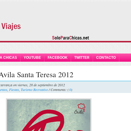
A CHICAS
YOUTUBE
FACEBOOK
TWITTER
CONTACTO
 Avila Santa Teresa 2012
carranza
on viernes, 28 de septiembre de 2012
entos
,
Fiestas
,
Turismo Recreativo
/ Comments: (
0
)