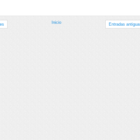
Inicio
tes
Entradas antigua