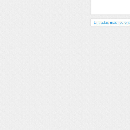
Entradas más recien