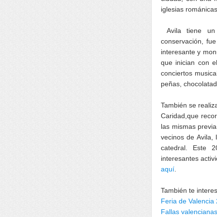
iglesias románicas
Avila tiene un 
conservación, fu
interesante y mon
que inician con 
conciertos musical
peñas, chocolatada
También se realiz
Caridad,que recorr
las mismas previa
vecinos de Avila,
catedral. Este 
interesantes acti
aquí
.
También te intere
Feria de Valencia
Fallas valenciana