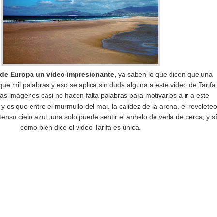
r de Europa un video impresionante,
ya saben lo que dicen que una
e mil palabras y eso se aplica sin duda alguna a este video de Tarifa
s imágenes casi no hacen falta palabras para motivarlos a ir a este
y es que entre el murmullo del mar, la calidez de la arena, el revoleteo
ntenso cielo azul, una solo puede sentir el anhelo de verla de cerca, y sí
como bien dice el video Tarifa es única.