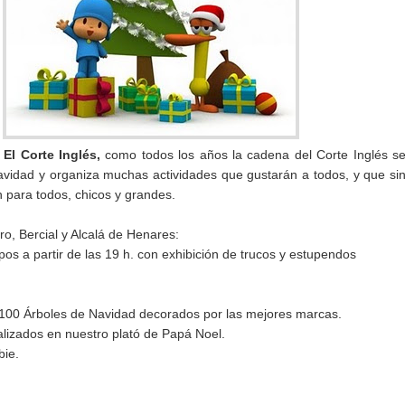
 El Corte Inglés,
como todos los años la cadena del Corte Inglés s
avidad y organiza muchas actividades que gustarán a todos, y que si
 para todos, chicos y grandes.
o, Bercial y Alcalá de Henares:
os a partir de las 19 h. con exhibición de trucos y estupendos
 100 Árboles de Navidad decorados por las mejores marcas.
lizados en nuestro plató de Papá Noel.
bie.