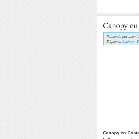
Canopy en
Publicado por
noemi 
Etiquetas:
América
,
T
Canopy en Costa