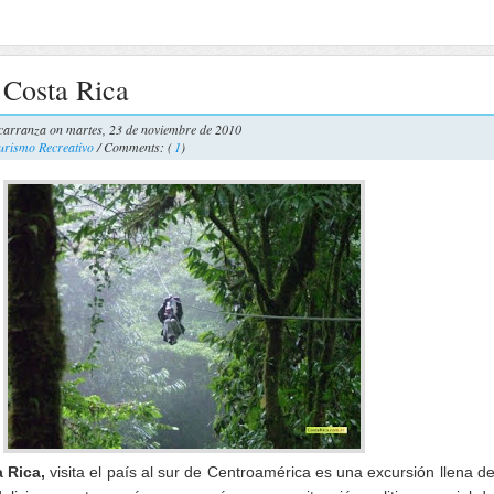
 Costa Rica
carranza
on martes, 23 de noviembre de 2010
urismo Recreativo
/ Comments: (
1
)
 Rica,
visita el país al sur de Centroamérica es una excursión llena d