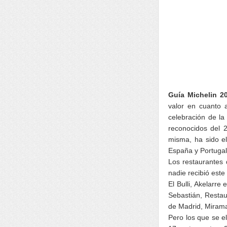
Guía Michelin 2
valor en cuanto 
celebración de la
reconocidos del 2
misma, ha sido e
España y Portugal
Los restaurantes 
nadie recibió este
El Bulli, Akelarr
Sebastián, Resta
de Madrid, Mirama
Pero los que se e