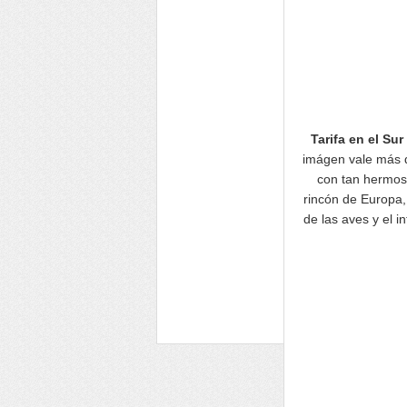
Tarifa en el Su
imágen vale más qu
con tan hermosa
rincón de Europa, 
de las aves y el i