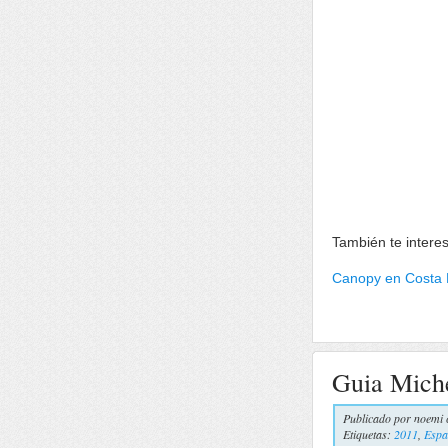
También te intere
Canopy en Costa 
Guia Mich
Publicado por
noemi 
Etiquetas:
2011
,
Espa