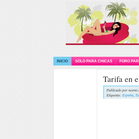
INICIO
SOLO PARA CHICAS
FORO PAR
Tarifa en 
Publicado por
noemi 
Etiquetas:
España
,
Tu