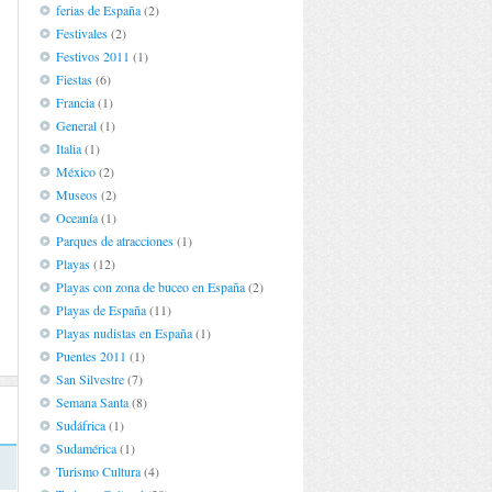
ferias de España
(2)
Festivales
(2)
Festivos 2011
(1)
Fiestas
(6)
Francia
(1)
General
(1)
Italia
(1)
México
(2)
Museos
(2)
Oceanía
(1)
Parques de atracciones
(1)
Playas
(12)
Playas con zona de buceo en España
(2)
Playas de España
(11)
Playas nudistas en España
(1)
Puentes 2011
(1)
San Silvestre
(7)
Semana Santa
(8)
Sudáfrica
(1)
Sudamérica
(1)
Turismo Cultura
(4)