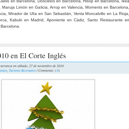
Caelis en Barcelona, Doscielos en Barcelona, Hisop en Barcelona, Ike
z, Maruja Limón en Galicia, Arrop en Valencia, Moments en Barcelona
cia, Mirador de Ulía en San Sebastián, Venta Moncalvillo en La Rioja
rca, Kabuki en Madrid, Aponiente en Cádiz, Santo Restaurante e
n Barcelona.
10 en El Corte Inglés
carranza
on sábado, 27 de noviembre de 2010
entos
,
Turismo Recreativo
/ Comments: (
0
)