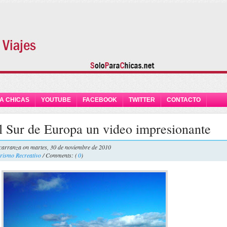
A CHICAS
YOUTUBE
FACEBOOK
TWITTER
CONTACTO
el Sur de Europa un video impresionante
carranza
on martes, 30 de noviembre de 2010
rismo Recreativo
/ Comments: (
0
)