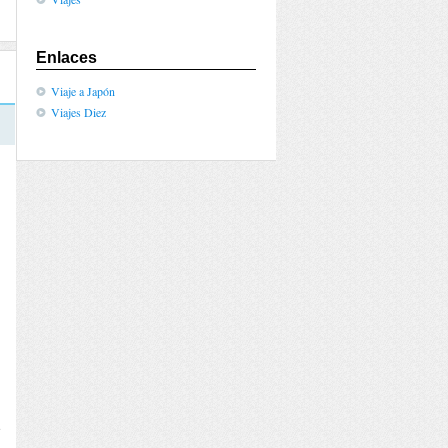
Enlaces
Viaje a Japón
Viajes Diez
e