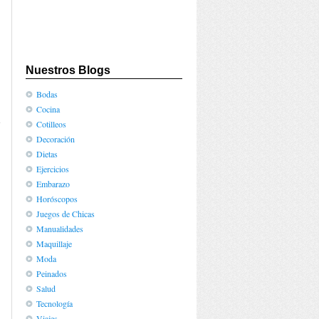
Nuestros Blogs
Bodas
Cocina
e
Cotilleos
n
Decoración
Dietas
Ejercicios
Embarazo
Horóscopos
Juegos de Chicas
Manualidades
Maquillaje
Moda
Peinados
Salud
Tecnología
Viajes