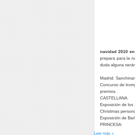
navidad 2010 en
prepara para la n
duda alguna serán
Madrid: Sanchinarr
Concurso de tromp
premios.
CASTELLANA:
Exposición de los
Christmas persona
Exposición de Bar
PRINCESA:
Leer más »