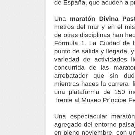
de España, que acuden a pre
Una
maratón Divina Pas
metros del mar y en el mis
de otras disciplinas han he
Fórmula 1. La Ciudad de la
punto de salida y llegada, 
variedad de actividades l
concurrida de las marato
arrebatador que sin du
mientras haces la carrera l
una plataforma de 150 m
frente al Museo Príncipe Fe
Una espectacular marató
agregado del entorno paisaj
en pleno noviembre, con un