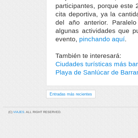
participantes, porque este 
cita deportiva, ya la canti
del año anterior. Paralel
algunas actividades que p
evento,
pinchando aquí
.
También te interesará:
Ciudades turísticas más ba
Playa de Sanlúcar de Barr
Entradas más recientes
(C)
VIAJES
. ALL RIGHT RESERVED.