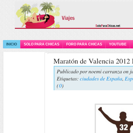
INICIO
SOLO PARA CHICAS
FORO PARA CHICAS
YOUTUBE
Maratón de Valencia 2012 
Publicado por
noemi carranza
on j
Etiquetas:
ciudades de España
,
Esp
(
0
)