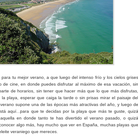
a
para tu mejor verano, a que luego del intenso frío y los cielos grise
 de cine, en donde puedes disfrutar al máximo de esa vacación, si
arte de horarios, sin tener que hacer más que lo que más disfrutas
la playa, esperar que caiga la tarde o sin prisas mirar el paisaje de
verano supone una de las épocas más atractivas del año, y luego d
está aquí...para que te decidas por la playa que más te guste, quiz
 aquella en donde tanto te has divertido el verano pasado, o quiz
r conocer algo más, hay mucho que ver en España, muchas playas qu
deleite veraniego que mereces.