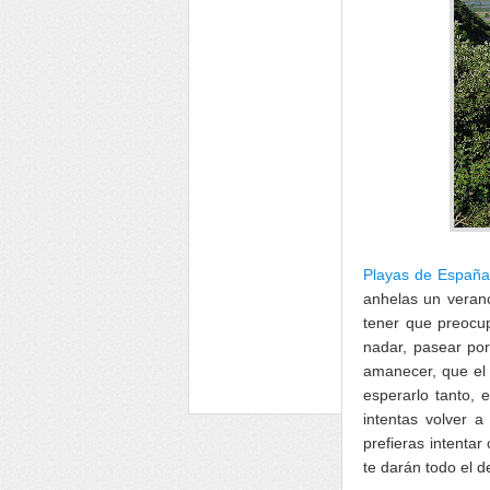
Playas de Españ
anhelas un verano
tener que preocup
nadar, pasear por 
amanecer, que el 
esperarlo tanto, 
intentas volver a
prefieras intenta
te darán todo el 