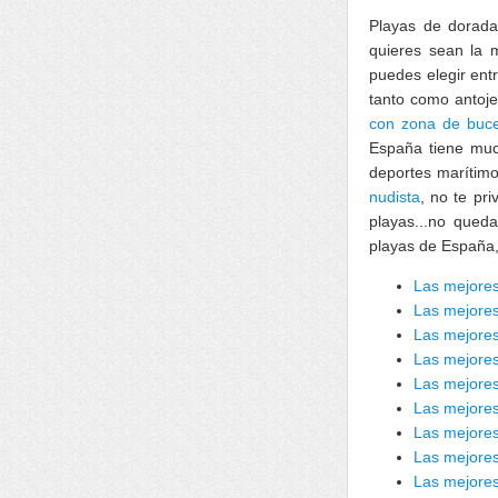
Playas de dorada
quieres sean la 
puedes elegir ent
tanto como antoje
con zona de buc
España tiene muc
deportes marítimo
nudista
, no te pr
playas...no qued
playas de España,
Las mejore
Las mejores
Las mejores
Las mejores
Las mejores
Las mejore
Las mejores
Las mejores
Las mejores