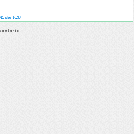
11 a las 16:38
mentario