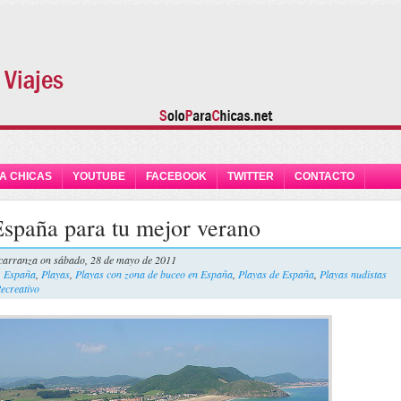
A CHICAS
YOUTUBE
FACEBOOK
TWITTER
CONTACTO
España para tu mejor verano
carranza
on sábado, 28 de mayo de 2011
,
España
,
Playas
,
Playas con zona de buceo en España
,
Playas de España
,
Playas nudistas
ecreativo