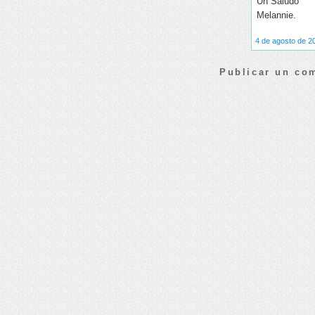
Un Saludo
Melannie.
4 de agosto de 20
Publicar un co