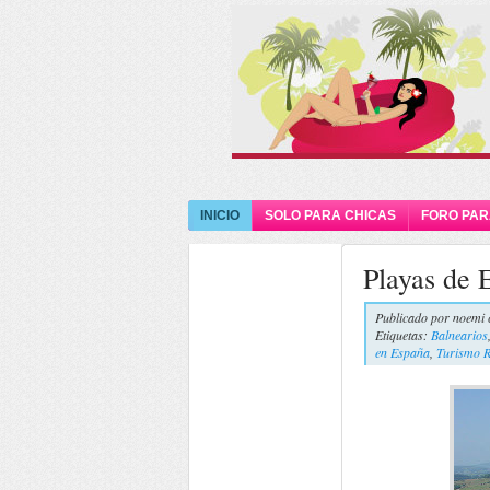
INICIO
SOLO PARA CHICAS
FORO PAR
Playas de 
Publicado por
noemi 
Etiquetas:
Balnearios
en España
,
Turismo R