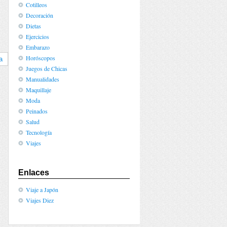
Cotilleos
Decoración
Dietas
Ejercicios
Embarazo
Horóscopos
a
Juegos de Chicas
Manualidades
Maquillaje
Moda
Peinados
Salud
Tecnología
Viajes
Enlaces
Viaje a Japón
Viajes Diez