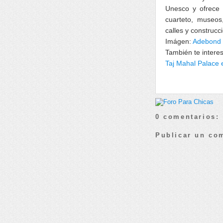
Unesco y ofrece 
cuarteto, museos,
calles y construcc
Imágen:
Adebond
También te intere
Taj Mahal Palace
0 comentarios:
Publicar un co