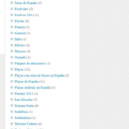
ferias de España
(2)
e
Festivales
(2)
s
Festivos 2011
(1)
Fiestas
(6)
Francia
(1)
General
(1)
Italia
(1)
México
(2)
Museos
(2)
Oceanía
(1)
Parques de atracciones
(1)
Playas
(12)
Playas con zona de buceo en España
(2)
Playas de España
(11)
Playas nudistas en España
(1)
Puentes 2011
(1)
San Silvestre
(7)
Semana Santa
(8)
Sudáfrica
(1)
Sudamérica
(1)
Turismo Cultura
(4)