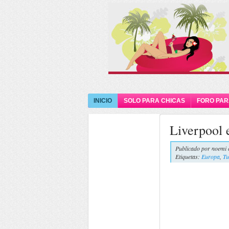
INICIO
SOLO PARA CHICAS
FORO PAR
Liverpool 
Publicado por
noemi 
Etiquetas:
Europa
,
Tu