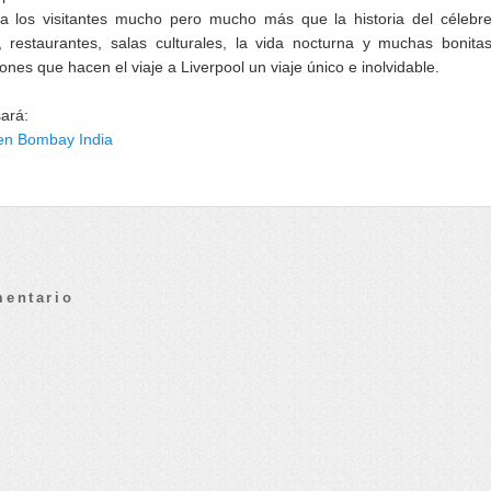
a los visitantes mucho pero mucho más que la historia del célebr
 restaurantes, salas culturales, la vida nocturna y muchas bonita
iones que hacen el viaje a Liverpool un viaje único e inolvidable.
sará:
 en Bombay India
mentario