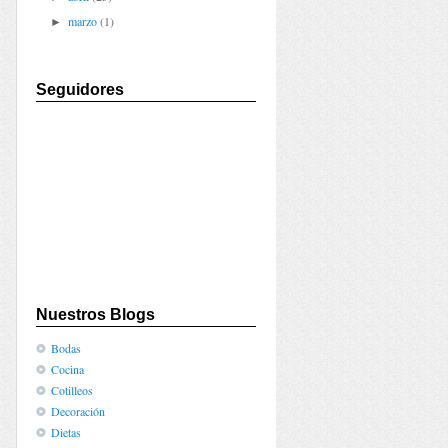
marzo
(1)
►
Seguidores
Nuestros Blogs
Bodas
Cocina
Cotilleos
Decoración
Dietas